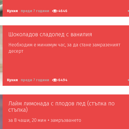
Кухня
преди 7 години
4646
Шоколадов сладолед с ванилия
Необходим е минимум час, за да стане замразеният
десерт
Кухня
преди 7 години
6494
Лайм лимонада с плодов лед (стъпка по
стъпка)
за 8 чаши, 20 мин + замръзването