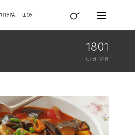
УЛТУРА
ШОУ
1801
статии