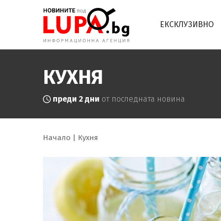
ЕКСКЛУЗИВНО
КУХНЯ
преди 2 дни
от последната новина
Начало
Кухня