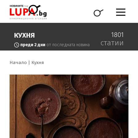
1801
КУХНЯ
статии
преди 2 дни
от последната новина
Начало
Кухня