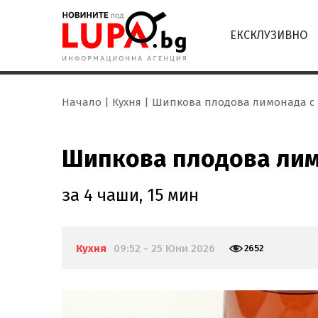
ЕКСКЛУЗИВНО
Начало
Кухня
Шипкова плодова лимонада с 
Шипкова плодова лим
за 4 чаши, 15 мин
Кухня
09:52 - 25 Юни 2026
2652