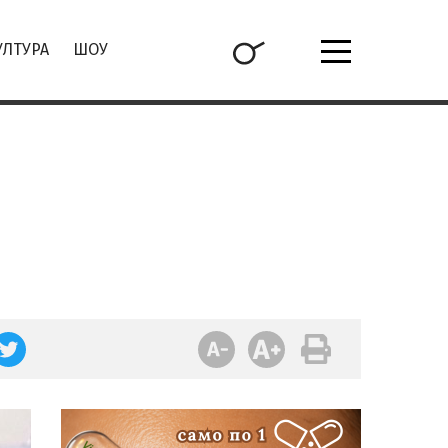
УЛТУРА
ШОУ