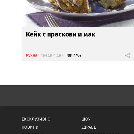
Свинско с нахут и домати
Кухня
преди 4 дни
8310
ЕКСКЛУЗИВНО
ШОУ
НОВИНИ
ЗДРАВЕ