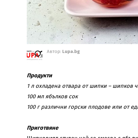
Автор:
Lupa.bg
Продукти
1 л охладена отвара от шипки – шипков 
100 мл ябълков сок
100 г различни горски плодове или от ед
Приготвяне