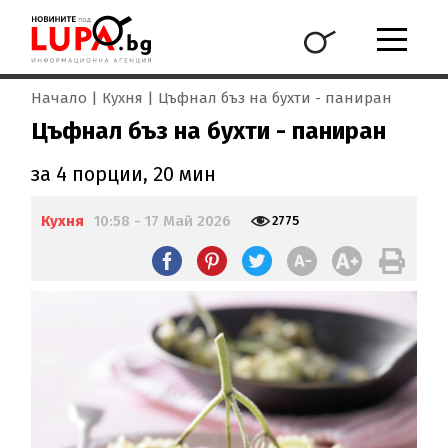
Начало
Кухня
Цъфнал бъз на бухти - паниран
Цъфнал бъз на бухти - паниран
за 4 порции, 20 мин
Кухня
10:58 - 17 Май 2026
2775