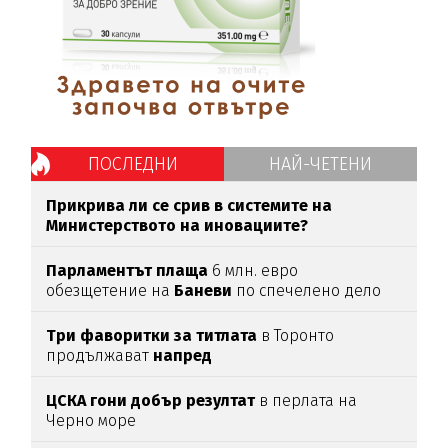
ПОСЛЕДНИ
НАЙ-ЧЕТЕНИ
Прикрива ли се срив в системите на
Министерството на иновациите?
Парламентът
плаща
6 млн. евро
обезщетение на
Баневи
по спечелено дело
Три фаворитки за титлата
в Торонто
продължават
напред
ЦСКА гони добър резултат
в перлата на
Черно море